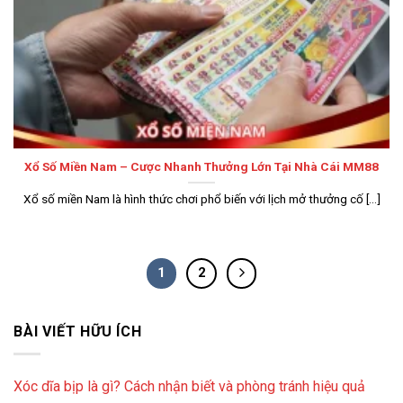
Xổ Số Miền Nam – Cược Nhanh Thưởng Lớn Tại Nhà Cái MM88
Xổ số miền Nam là hình thức chơi phổ biến với lịch mở thưởng cố [...]
1
2
BÀI VIẾT HỮU ÍCH
Xóc dĩa bịp là gì? Cách nhận biết và phòng tránh hiệu quả