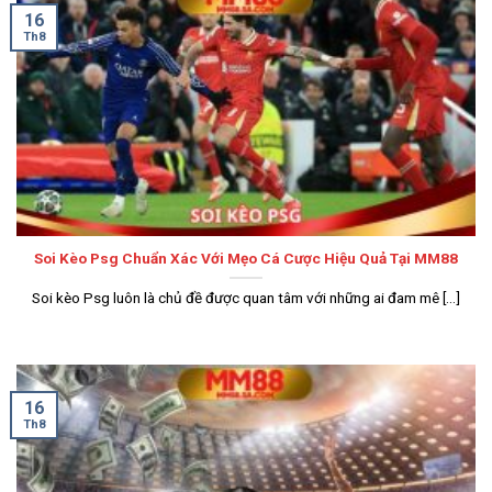
16
Th8
Soi Kèo Psg Chuẩn Xác Với Mẹo Cá Cược Hiệu Quả Tại MM88
Soi kèo Psg luôn là chủ đề được quan tâm với những ai đam mê [...]
16
Th8