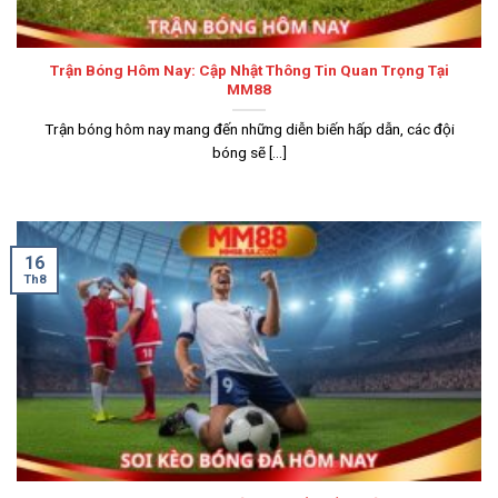
Trận Bóng Hôm Nay: Cập Nhật Thông Tin Quan Trọng Tại
MM88
Trận bóng hôm nay mang đến những diễn biến hấp dẫn, các đội
bóng sẽ [...]
16
Th8