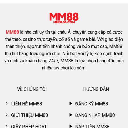
MM88
là nhà cái uy tín tại châu Á, chuyên cung cấp cá cược
thể thao, casino trực tuyến, xổ số và game bài. Với giao diện
thân thiện, nạp/rút tiền nhanh chóng và bảo mật cao, MM88
thu hút hàng triệu người chơi. Nổi bật với tỷ lệ kèo cạnh tranh
và dịch vụ khách hàng 24/7, MM88 là lựa chọn hàng đầu của
nhiều tay chơi lâu năm.
VỀ CHÚNG TÔI
HƯỚNG DẪN
LIÊN HỆ MM88
ĐĂNG KÝ MM88
GIỚI THIỆU MM88
ĐĂNG NHẬP MM88
GIẤY PHÉP HOẠT
NẠP TIỀN MM88