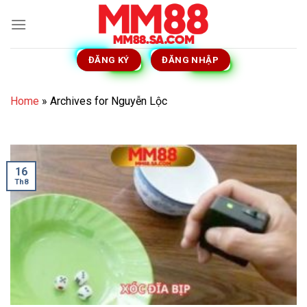
Skip
to
content
ĐĂNG KÝ
ĐĂNG NHẬP
Home
»
Archives for Nguyễn Lộc
16
Th8