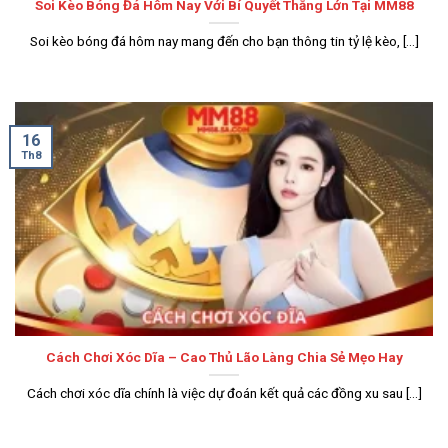
Soi Kèo Bóng Đá Hôm Nay Với Bí Quyết Thắng Lớn Tại MM88
Soi kèo bóng đá hôm nay mang đến cho bạn thông tin tỷ lệ kèo, [...]
16
Th8
Cách Chơi Xóc Dĩa – Cao Thủ Lão Làng Chia Sẻ Mẹo Hay
Cách chơi xóc dĩa chính là việc dự đoán kết quả các đồng xu sau [...]