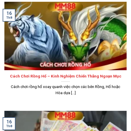
16
Th8
Cách Chơi Rồng Hổ – Kinh Nghiệm Chiến Thắng Ngoạn Mục
Cách chơi rồng hổ xoay quanh việc chọn các bên Rồng, Hổ hoặc
Hòa dựa [...]
16
Th8