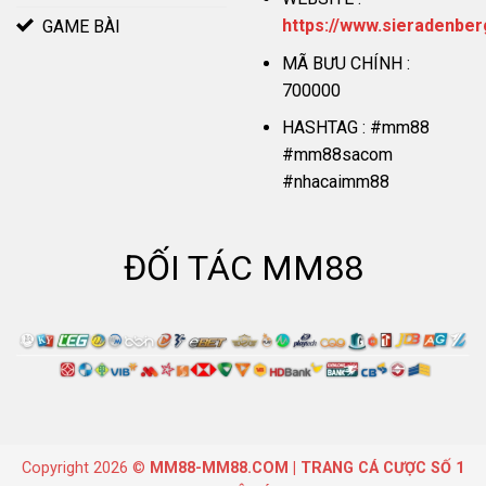
https://www.sieradenberg
GAME BÀI
MÃ BƯU CHÍNH :
700000
HASHTAG : #mm88
#mm88sacom
#nhacaimm88
ĐỐI TÁC MM88
Copyright 2026 ©
MM88-MM88.COM | TRANG CÁ CƯỢC SỐ 1