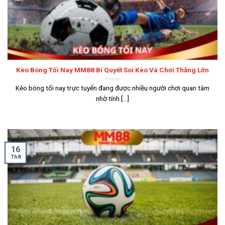
Kèo Bóng Tối Nay MM88 Bí Quyết Soi Kèo Và Chơi Thắng Lớn
Kèo bóng tối nay trực tuyến đang được nhiều người chơi quan tâm
nhờ tính [...]
16
Th8