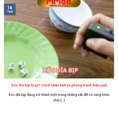
16
Th8
Xóc dĩa bịp là gì? Cách nhận biết và phòng tránh hiệu quả
Xóc dĩa bịp đang trở thành một trong những vấn đề vô cùng nhức
nhối [...]