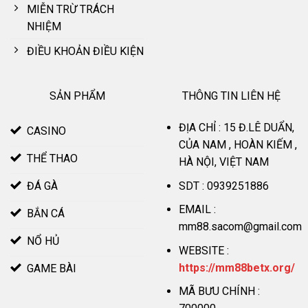
MIỄN TRỪ TRÁCH
NHIỆM
ĐIỀU KHOẢN ĐIỀU KIỆN
SẢN PHẨM
THÔNG TIN LIÊN HỆ
ĐỊA CHỈ : 15 Đ.LÊ DUẨN,
CASINO
CỦA NAM , HOÀN KIẾM ,
THỂ THAO
HÀ NỘI, VIỆT NAM
SDT : 0939251886
ĐÁ GÀ
EMAIL :
BẮN CÁ
mm88.sacom@gmail.com
NỔ HỦ
WEBSITE :
https://mm88betx.org/
GAME BÀI
MÃ BƯU CHÍNH :