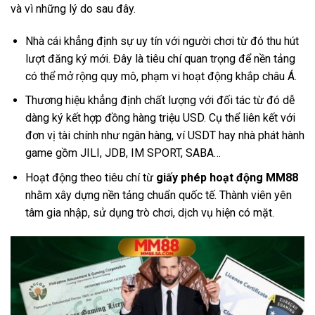
và vì những lý do sau đây.
Nhà cái khẳng định sự uy tín với người chơi từ đó thu hút
lượt đăng ký mới. Đây là tiêu chí quan trọng để nền tảng
có thể mở rộng quy mô, phạm vi hoạt động khắp châu Á.
Thương hiệu khẳng định chất lượng với đối tác từ đó dễ
dàng ký kết hợp đồng hàng triệu USD. Cụ thể liên kết với
đơn vị tài chính như ngân hàng, ví USDT hay nhà phát hành
game gồm JILI, JDB, IM SPORT, SABA…
Hoạt động theo tiêu chí từ
giấy phép hoạt động MM88
nhằm xây dựng nền tảng chuẩn quốc tế. Thành viên yên
tâm gia nhập, sử dụng trò chơi, dịch vụ hiện có mặt.