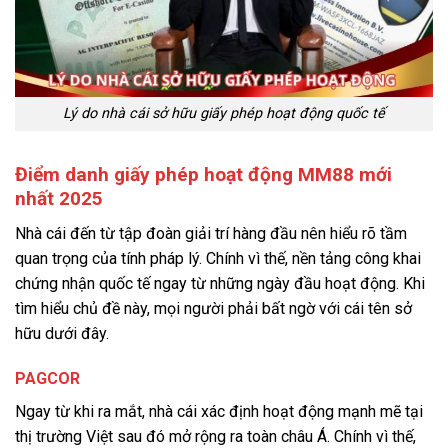
Lý do nhà cái sở hữu giấy phép hoạt động quốc tế
Điểm danh giấy phép hoạt động MM88 mới
nhất 2025
Nhà cái đến từ tập đoàn giải trí hàng đầu nên hiểu rõ tầm
quan trọng của tính pháp lý. Chính vì thế, nền tảng công khai
chứng nhận quốc tế ngay từ những ngày đầu hoạt động. Khi
tìm hiểu chủ đề này, mọi người phải bất ngờ với cái tên sở
hữu dưới đây.
PAGCOR
Ngay từ khi ra mắt, nhà cái xác định hoạt động mạnh mẽ tại
thị trường Việt sau đó mở rộng ra toàn châu Á. Chính vì thế,