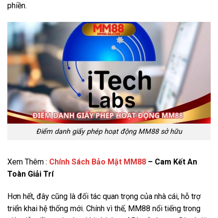
phiền.
Điểm danh giấy phép hoạt động MM88 sở hữu
Xem Thêm :
Chính Sách Bảo Mật MM88
– Cam Kết An
Toàn Giải Trí
Hơn hết, đây cũng là đối tác quan trọng của nhà cái, hỗ trợ
triển khai hệ thống mới. Chính vì thế, MM88 nổi tiếng trong