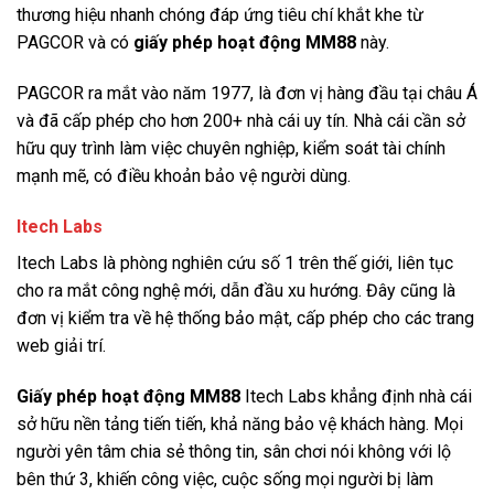
thương hiệu nhanh chóng đáp ứng tiêu chí khắt khe từ
PAGCOR và có
giấy phép hoạt động MM88
này.
PAGCOR ra mắt vào năm 1977, là đơn vị hàng đầu tại châu Á
và đã cấp phép cho hơn 200+ nhà cái uy tín. Nhà cái cần sở
hữu quy trình làm việc chuyên nghiệp, kiểm soát tài chính
mạnh mẽ, có điều khoản bảo vệ người dùng.
Itech Labs
Itech Labs là phòng nghiên cứu số 1 trên thế giới, liên tục
cho ra mắt công nghệ mới, dẫn đầu xu hướng. Đây cũng là
đơn vị kiểm tra về hệ thống bảo mật, cấp phép cho các trang
web giải trí.
Giấy phép hoạt động MM88
Itech Labs khẳng định nhà cái
sở hữu nền tảng tiến tiến, khả năng bảo vệ khách hàng. Mọi
người yên tâm chia sẻ thông tin, sân chơi nói không với lộ
bên thứ 3, khiến công việc, cuộc sống mọi người bị làm