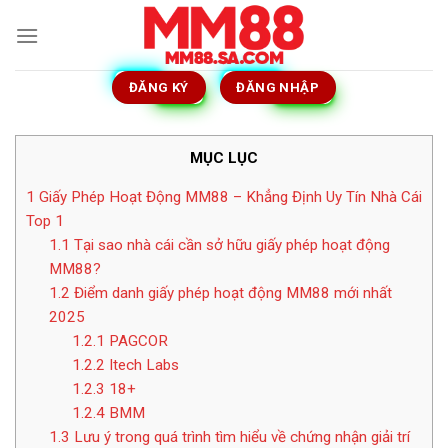
Skip
to
content
ĐĂNG KÝ
ĐĂNG NHẬP
MỤC LỤC
1
Giấy Phép Hoạt Động MM88 – Khẳng Định Uy Tín Nhà Cái
Top 1
1.1
Tại sao nhà cái cần sở hữu giấy phép hoạt động
MM88?
1.2
Điểm danh giấy phép hoạt động MM88 mới nhất
2025
1.2.1
PAGCOR
1.2.2
Itech Labs
1.2.3
18+
1.2.4
BMM
1.3
Lưu ý trong quá trình tìm hiểu về chứng nhận giải trí