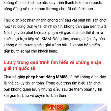
khẳng định nhà cái sở hữu quy trình thanh toán minh bạch,
cộng đúng số dư, khoản thưởng cho tất cả tài khoản.
Thời gian xác nhận nhanh chóng chỉ sau vài phút khi sân chơi
hợp tác cùng đơn vị tài chính uy tín, không cần qua bên thứ 3.
Nếu hội viên phát hiện sai phạm về giao dịch có thể đưa ra
khiếu nại trực tiếp với BMM. Đồng thời, chứng nhận này còn
khẳng định thương hiệu giải trí sở hữu 1 khoản bảo hiểm,
đền bù thiệt hại cho khách hàng.
Lưu ý trong quá trình tìm hiểu về chứng nhận
giải trí quốc tế
Chia sẻ
giấy phép hoạt động MM88
có thể khẳng định đây
là nhà cái uy tín, an toàn. Trong quá trình tìm hiểu sân chơi
bạn không quên lưu ý những điều sau để thêm phần tự tin
khi giải trí, bảo vệ quyền lợi bản thân.