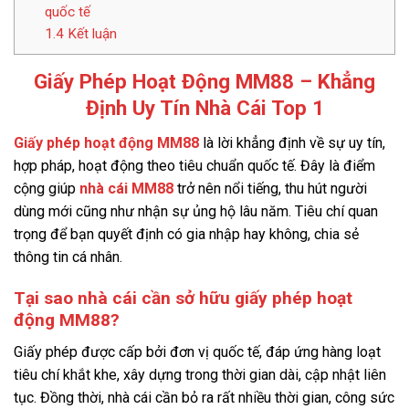
quốc tế
1.4
Kết luận
Giấy Phép Hoạt Động MM88 – Khẳng
Định Uy Tín Nhà Cái Top 1
Giấy phép hoạt động MM88
là lời khẳng định về sự uy tín,
hợp pháp, hoạt động theo tiêu chuẩn quốc tế. Đây là điểm
cộng giúp
nhà cái MM88
trở nên nổi tiếng, thu hút người
dùng mới cũng như nhận sự ủng hộ lâu năm. Tiêu chí quan
trọng để bạn quyết định có gia nhập hay không, chia sẻ
thông tin cá nhân.
Tại sao nhà cái cần sở hữu giấy phép hoạt
động MM88?
Giấy phép được cấp bởi đơn vị quốc tế, đáp ứng hàng loạt
tiêu chí khắt khe, xây dựng trong thời gian dài, cập nhật liên
tục. Đồng thời, nhà cái cần bỏ ra rất nhiều thời gian, công sức