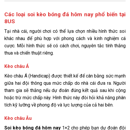
Các loại soi kèo bóng đá hôm nay phổ biến tại
8US
Tại nhà cái, người chơi có thể lựa chọn nhiều hình thức soi
khác nhau để phù hợp với phong cách và kinh nghiệm cá
cược. Mỗi hình thức sẽ có cách chơi, nguyên tắc tính thắng
thua và chiến thuật riêng.
Kèo châu Á
Kèo châu Á (Handicap) được thiết kế để cân bằng sức mạnh
giữa hai đội thông qua mức chấp do nhà cái đưa ra. Người
tham gia sẽ thắng nếu dự đoán đúng kết quả sau khi cộng
hoặc trừ mức chấp này. Hình thức này đòi hỏi khả năng phân
tích kỹ lưỡng về phong độ và lực lượng của cả hai bên.
Kèo châu Âu
Soi kèo bóng đá hôm nay
1×2 cho phép bạn dự đoán đội