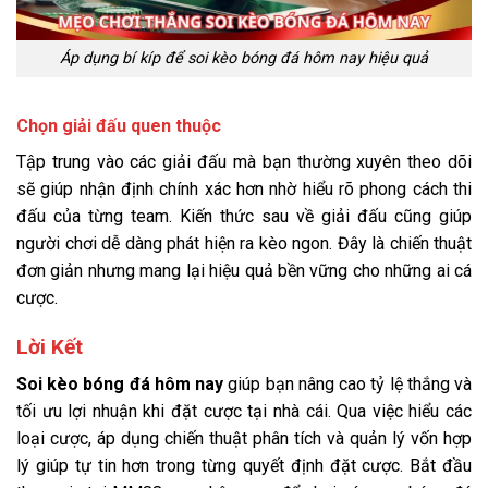
Áp dụng bí kíp để soi kèo bóng đá hôm nay hiệu quả
Chọn giải đấu quen thuộc
Tập trung vào các giải đấu mà bạn thường xuyên theo dõi
sẽ giúp nhận định chính xác hơn nhờ hiểu rõ phong cách thi
đấu của từng team. Kiến thức sau về giải đấu cũng giúp
người chơi dễ dàng phát hiện ra kèo ngon. Đây là chiến thuật
đơn giản nhưng mang lại hiệu quả bền vững cho những ai cá
cược.
Lời Kết
Soi kèo bóng đá hôm nay
giúp bạn nâng cao tỷ lệ thắng và
tối ưu lợi nhuận khi đặt cược tại nhà cái. Qua việc hiểu các
loại cược, áp dụng chiến thuật phân tích và quản lý vốn hợp
lý giúp tự tin hơn trong từng quyết định đặt cược. Bắt đầu