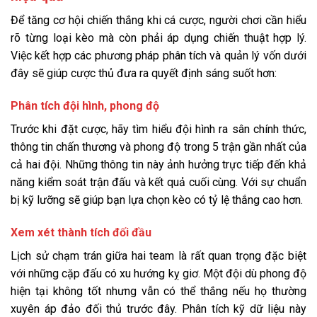
Để tăng cơ hội chiến thắng khi cá cược, người chơi cần hiểu
rõ từng loại kèo mà còn phải áp dụng chiến thuật hợp lý.
Việc kết hợp các phương pháp phân tích và quản lý vốn dưới
đây sẽ giúp cược thủ đưa ra quyết định sáng suốt hơn:
Phân tích đội hình, phong độ
Trước khi đặt cược, hãy tìm hiểu đội hình ra sân chính thức,
thông tin chấn thương và phong độ trong 5 trận gần nhất của
cả hai đội. Những thông tin này ảnh hưởng trực tiếp đến khả
năng kiểm soát trận đấu và kết quả cuối cùng. Với sự chuẩn
bị kỹ lưỡng sẽ giúp bạn lựa chọn kèo có tỷ lệ thắng cao hơn.
Xem xét thành tích đối đầu
Lịch sử chạm trán giữa hai team là rất quan trọng đặc biệt
với những cặp đấu có xu hướng kỵ giơ. Một đội dù phong độ
hiện tại không tốt nhưng vẫn có thể thắng nếu họ thường
xuyên áp đảo đối thủ trước đây. Phân tích kỹ dữ liệu này