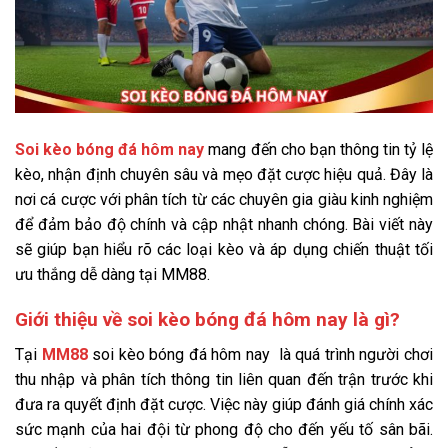
Soi kèo bóng đá hôm nay
mang đến cho bạn thông tin tỷ lệ
kèo, nhận định chuyên sâu và mẹo đặt cược hiệu quả. Đây là
nơi cá cược với phân tích từ các chuyên gia giàu kinh nghiệm
để đảm bảo độ chính và cập nhật nhanh chóng. Bài viết này
sẽ giúp bạn hiểu rõ các loại kèo và áp dụng chiến thuật tối
ưu thắng dễ dàng tại MM88.
Giới thiệu về soi kèo bóng đá hôm nay là gì?
Tại
MM88
soi kèo bóng đá hôm nay
là quá trình người chơi
thu nhập và phân tích thông tin liên quan đến trận trước khi
đưa ra quyết định đặt cược. Việc này giúp đánh giá chính xác
sức mạnh của hai đội từ phong độ cho đến yếu tố sân bãi.