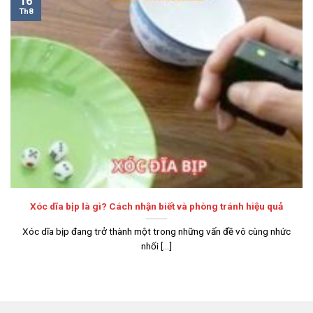
16
Th8
Xóc dĩa bịp là gì? Cách nhận biết và phòng tránh hiệu quả
Xóc dĩa bịp đang trở thành một trong những vấn đề vô cùng nhức
nhối [...]