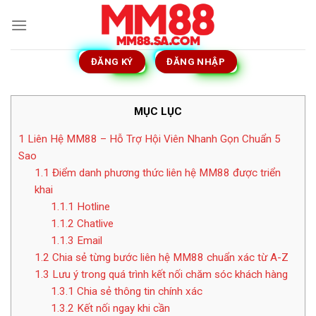
Skip
to
content
ĐĂNG KÝ
ĐĂNG NHẬP
MỤC LỤC
1
Liên Hệ MM88 – Hỗ Trợ Hội Viên Nhanh Gọn Chuẩn 5
Sao
1.1
Điểm danh phương thức liên hệ MM88 được triển
khai
1.1.1
Hotline
1.1.2
Chatlive
1.1.3
Email
1.2
Chia sẻ từng bước liên hệ MM88 chuẩn xác từ A-Z
1.3
Lưu ý trong quá trình kết nối chăm sóc khách hàng
1.3.1
Chia sẻ thông tin chính xác
1.3.2
Kết nối ngay khi cần