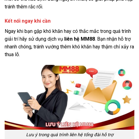
tránh thêm rắc rối.
Kết nối ngay khi cần
Ngay khi bạn gặp khó khăn hay có thắc mắc trong quá trình
giải trí hãy sử dụng dịch vụ
liên hệ MM88
. Bạn nhận hỗ trợ
nhanh chóng, tránh vướng thêm khó khăn hay thậm chí xảy ra
thua lỗ.
Lưu ý trong quá trình liên hệ tổng đài hỗ trợ