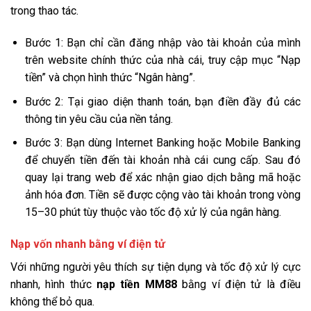
trong thao tác.
Bước 1: Bạn chỉ cần đăng nhập vào tài khoản của mình
trên website chính thức của nhà cái, truy cập mục “Nạp
tiền” và chọn hình thức “Ngân hàng”.
Bước 2: Tại giao diện thanh toán, bạn điền đầy đủ các
thông tin yêu cầu của nền tảng.
Bước 3: Bạn dùng Internet Banking hoặc Mobile Banking
để chuyển tiền đến tài khoản nhà cái cung cấp. Sau đó
quay lại trang web để xác nhận giao dịch bằng mã hoặc
ảnh hóa đơn. Tiền sẽ được cộng vào tài khoản trong vòng
15–30 phút tùy thuộc vào tốc độ xử lý của ngân hàng.
Nạp vốn nhanh bằng ví điện tử
Với những người yêu thích sự tiện dụng và tốc độ xử lý cực
nhanh, hình thức
nạp tiền MM88
bằng ví điện tử là điều
không thể bỏ qua.