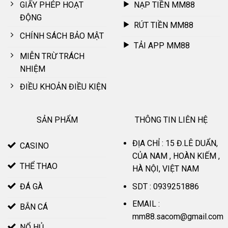
GIẤY PHÉP HOẠT
NẠP TIỀN MM88
ĐỘNG
RÚT TIỀN MM88
CHÍNH SÁCH BẢO MẬT
TẢI APP MM88
MIỄN TRỪ TRÁCH
NHIỆM
ĐIỀU KHOẢN ĐIỀU KIỆN
SẢN PHẨM
THÔNG TIN LIÊN HỆ
ĐỊA CHỈ : 15 Đ.LÊ DUẨN,
CASINO
CỦA NAM , HOÀN KIẾM ,
THỂ THAO
HÀ NỘI, VIỆT NAM
SDT : 0939251886
ĐÁ GÀ
EMAIL :
BẮN CÁ
mm88.sacom@gmail.com
NỔ HỦ