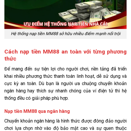
Hệ thống nạp tiền MM88 sở hữu nhiều điểm mạnh nổi trội
Cách nạp tiền MM88 an toàn với từng phương
thức
Để mang đến sự tiện lợi cho người chơi, nền tảng đã triển
khai nhiều phương thức thanh toán linh hoạt, dễ sử dụng và
cực kỳ an toàn. Dù bạn là người ưa chuộng chuyển khoản
ngân hàng hay thích sự nhanh chóng của ví điện tử thì hệ
thống đều có giải pháp phù hợp.
Nạp tiền MM88 qua ngân hàng
Chuyển khoản ngân hàng là hình thức được đông đảo người
chơi lựa chọn nhờ vào độ bảo mật cao và sự quen thuộc