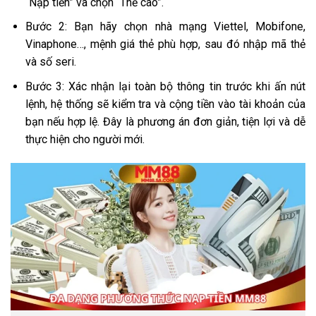
“Nạp tiền” và chọn “Thẻ cào”.
Bước 2: Bạn hãy chọn nhà mạng Viettel, Mobifone,
Vinaphone…, mệnh giá thẻ phù hợp, sau đó nhập mã thẻ
và số seri.
Bước 3: Xác nhận lại toàn bộ thông tin trước khi ấn nút
lệnh, hệ thống sẽ kiểm tra và cộng tiền vào tài khoản của
bạn nếu hợp lệ. Đây là phương án đơn giản, tiện lợi và dễ
thực hiện cho người mới.