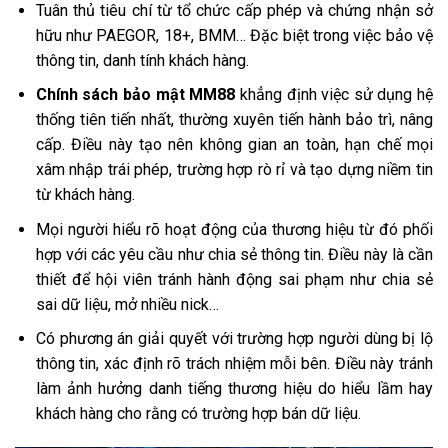
Tuân thủ tiêu chí từ tổ chức cấp phép và chứng nhận sở
hữu như PAEGOR, 18+, BMM… Đặc biệt trong việc bảo vệ
thông tin, danh tính khách hàng.
Chính sách bảo mật MM88
khẳng định việc sử dụng hệ
thống tiên tiến nhất, thường xuyên tiến hành bảo trì, nâng
cấp. Điều này tạo nên không gian an toàn, hạn chế mọi
xâm nhập trái phép, trường hợp rò rỉ và tạo dựng niềm tin
từ khách hàng.
Mọi người hiểu rõ hoạt động của thương hiệu từ đó phối
hợp với các yêu cầu như chia sẻ thông tin. Điều này là cần
thiết để hội viên tránh hành động sai phạm như chia sẻ
sai dữ liệu, mở nhiều nick…
Có phương án giải quyết với trường hợp người dùng bị lộ
thông tin, xác định rõ trách nhiệm mỗi bên. Điều này tránh
làm ảnh hưởng danh tiếng thương hiệu do hiểu lầm hay
khách hàng cho rằng có trường hợp bán dữ liệu.