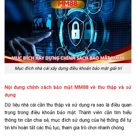
Mục đích nhà cái xây dựng điều khoản bảo mật giải trí
Nội dung chính sách bảo mật MM88 về thu thập và sử
dụng
Dữ liệu nhà cái cần thu thập và sử dụng ra sao là điều quan
trọng trong điều khoản bảo mật. Thành viên cần tìm hiểu
thông tin cần chia sẻ, mục đích sử dụng của hệ thống để tự
tin khi hoàn tất các thủ tục, tham gia trò chơi nhanh chóng.