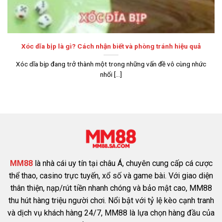
Xóc dĩa bịp là gì? Cách nhận biết và phòng tránh hiệu quả
Xóc dĩa bịp đang trở thành một trong những vấn đề vô cùng nhức
nhối [...]
MM88
là nhà cái uy tín tại châu Á, chuyên cung cấp cá cược
thể thao, casino trực tuyến, xổ số và game bài. Với giao diện
thân thiện, nạp/rút tiền nhanh chóng và bảo mật cao, MM88
thu hút hàng triệu người chơi. Nổi bật với tỷ lệ kèo cạnh tranh
và dịch vụ khách hàng 24/7, MM88 là lựa chọn hàng đầu của