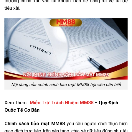
thưởng chính xác vào tài khoản, bạn dễ dàng rút về túi để
tiêu xài.
Nội dung của chính sách bảo mật MM88 hội viên cần biết
Xem Thêm :
Miễn Trừ Trách Nhiệm MM88
– Quy Định
Quốc Tế Cơ Bản
Chính sách bảo mật MM88
yêu cầu người chơi thực hiện
giao dịch trực tiếp trên nền tảng, chia sẻ dữ liệu đúng như tài