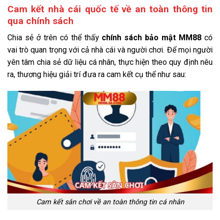
Cam kết nhà cái quốc tế về an toàn thông tin
qua chính sách
Chia sẻ ở trên có thể thấy
chính sách bảo mật MM88
có
vai trò quan trọng với cả nhà cái và người chơi. Để mọi người
yên tâm chia sẻ dữ liệu cá nhân, thực hiện theo quy định nêu
ra, thương hiệu giải trí đưa ra cam kết cụ thể như sau:
Cam kết sân chơi về an toàn thông tin cá nhân