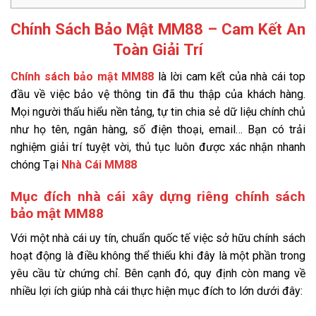
Chính Sách Bảo Mật MM88 – Cam Kết An
Toàn Giải Trí
Chính sách bảo mật MM88
là lời cam kết của nhà cái top
đầu về việc bảo vệ thông tin đã thu thập của khách hàng.
Mọi người thấu hiểu nền tảng, tự tin chia sẻ dữ liệu chính chủ
như họ tên, ngân hàng, số điện thoại, email… Bạn có trải
nghiệm giải trí tuyệt vời, thủ tục luôn được xác nhận nhanh
chóng Tại
Nhà Cái MM88
Mục đích nhà cái xây dựng riêng chính sách
bảo mật MM88
Với một nhà cái uy tín, chuẩn quốc tế việc sở hữu chính sách
hoạt động là điều không thể thiếu khi đây là một phần trong
yêu cầu từ chứng chỉ. Bên cạnh đó, quy định còn mang về
nhiều lợi ích giúp nhà cái thực hiện mục đích to lớn dưới đây: