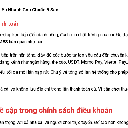
Viên Nhanh Gọn Chuẩn 5 Sao
nh toán
 hưởng trực tiếp đến danh tiếng, đánh giá chất lượng nhà cái. Để 
MM88
liên quan như sau:
ực tiếp trên nền tảng, đầy đủ các bước từ tạo yêu cầu đến chuyển 
đa dạng kênh như ngân hàng, thẻ cào, USDT, Momo Pay, Viettel Pay
hiểu, tối đa mỗi lần nạp rút. Chú ý về tổng số lần hệ thống cho phé
cái và không lưu địa chỉ trong lần thanh toán cũ. Vì sân chơi thư
ề cập trong chính sách điều khoản
n trọng với cả nhà cái và người chơi trực tuyến. Để tạo nên không