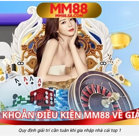
Quy định giải trí cần tuân khi gia nhập nhà cái top 1