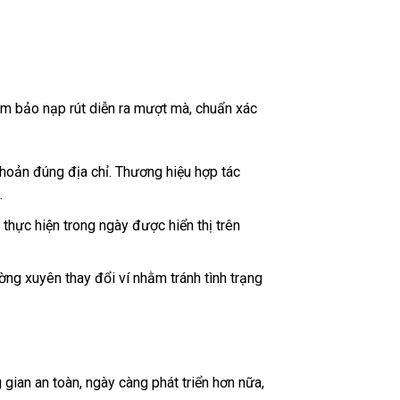
đảm bảo nạp rút diễn ra mượt mà, chuẩn xác
khoản đúng địa chỉ. Thương hiệu hợp tác
…
p thực hiện trong ngày được hiển thị trên
ờng xuyên thay đổi ví nhằm tránh tình trạng
 gian an toàn, ngày càng phát triển hơn nữa,