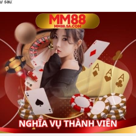
ư sau: