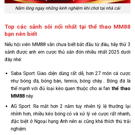
Nằm lòng ngay những kinh nghiệm khi chơi tại nhà cái
Top các sảnh sôi nổi nhất tại thể thao MM88
bạn nên biết
Nếu hội viên MM88 vẫn chưa biết bắt đầu từ đâu, hãy thử 3
sảnh được anh em cược thủ săn đón nhiều nhất 2025 dưới
đây nhé:
Saba Sport: Giao diện dùng rất dễ, hơn 27 môn cá cược
như bóng đá, bóng bàn, tennis, bóng chày… Bóng đá là
thế mạnh với đủ loại kèo quen thuộc cho ai fan
thể thao
MM88
này.
AG Sport: Ra mắt hơn 2 năm tuy nhiên tỷ lệ thưởng lại
nhỉnh hơn, nhiều kèo bóng cỏ và xử lý vé cược rất nhanh,
đặc biệt ở Ngoại hạng Anh nên ai cũng khá thích thú trải
nghiệm.