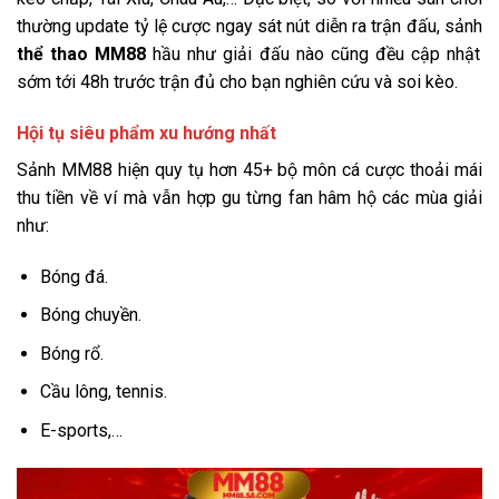
thường update tỷ lệ cược ngay sát nút diễn ra trận đấu, sảnh
thể thao MM88
hầu như giải đấu nào cũng đều cập nhật
sớm tới 48h trước trận đủ cho bạn nghiên cứu và soi kèo.
Hội tụ siêu phẩm xu hướng nhất
Sảnh
MM88 hiện quy tụ hơn 45+ bộ môn cá cược thoải mái
thu tiền về ví mà vẫn hợp gu từng fan hâm hộ các mùa giải
như:
Bóng đá.
Bóng chuyền.
Bóng rổ.
Cầu lông, tennis.
E-sports,…