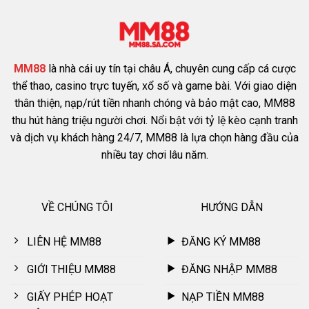
MM88
là nhà cái uy tín tại châu Á, chuyên cung cấp cá cược
thể thao, casino trực tuyến, xổ số và game bài. Với giao diện
thân thiện, nạp/rút tiền nhanh chóng và bảo mật cao, MM88
thu hút hàng triệu người chơi. Nổi bật với tỷ lệ kèo cạnh tranh
và dịch vụ khách hàng 24/7, MM88 là lựa chọn hàng đầu của
nhiều tay chơi lâu năm.
VỀ CHÚNG TÔI
HƯỚNG DẪN
LIÊN HỆ MM88
ĐĂNG KÝ MM88
GIỚI THIỆU MM88
ĐĂNG NHẬP MM88
GIẤY PHÉP HOẠT
NẠP TIỀN MM88