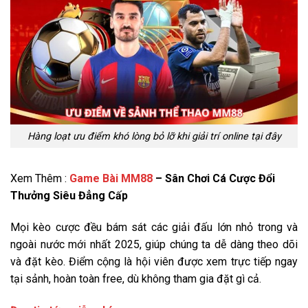
Hàng loạt ưu điểm khó lòng bỏ lỡ khi giải trí online tại đây
Xem Thêm :
Game Bài MM88
– Sân Chơi Cá Cược Đổi
Thưởng Siêu Đẳng Cấp
Mọi kèo cược đều bám sát các giải đấu lớn nhỏ trong và
ngoài nước mới nhất 2025, giúp chúng ta dễ dàng theo dõi
và đặt kèo. Điểm cộng là hội viên được xem trực tiếp ngay
tại sảnh, hoàn toàn free, dù không tham gia đặt gì cả.