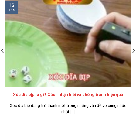
16
Th8
Xóc dĩa bịp là gì? Cách nhận biết và phòng tránh hiệu quả
Xóc dĩa bịp đang trở thành một trong những vấn đề vô cùng nhức
nhối [...]