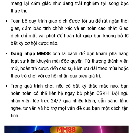
mang lại cảm giác như đang trải nghiệm tại sòng bạc
thực thụ.
Toàn bộ quy trình giao dịch được tối ưu để rút ngắn thời
gian, đảm bảo tính chính xác và an toàn cao nhất. Giao
dịch chỉ mất vài phút để hoàn tất giúp bạn không bỏ lỡ
bất kỳ cơ hội cược nào.
Đăng nhập MM88
còn là cách để bạn khám phá hàng
loạt sự kiện khuyến mãi độc quyền. Từ thưởng thành viên
mới, hoàn trả cược đến các sự kiện ưu đãi theo mùa hoặc
theo trò chơi với cơ hội nhận quà siêu giá trị.
Trong quá trình chơi, nếu có bất kỳ thắc mắc nào, bạn
hoàn toàn có thể liên hệ ngay bộ phận CSKH. Đội ngũ
nhân viên túc trực 24/7 qua nhiều kênh, sẵn sàng lắng
nghe, tư vấn và hỗ trợ mọi vấn đề của bạn một cách tận
tình.