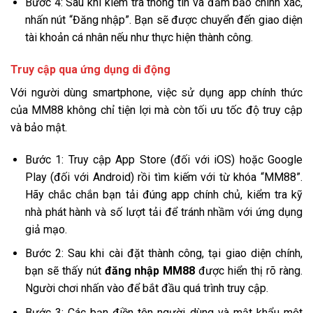
Bước 4: Sau khi kiểm tra thông tin và đảm bảo chính xác,
nhấn nút “Đăng nhập”. Bạn sẽ được chuyển đến giao diện
tài khoản cá nhân nếu như thực hiện thành công.
Truy cập qua ứng dụng di động
Với người dùng smartphone, việc sử dụng app chính thức
của MM88 không chỉ tiện lợi mà còn tối ưu tốc độ truy cập
và bảo mật.
Bước 1: Truy cập App Store (đối với iOS) hoặc Google
Play (đối với Android) rồi tìm kiếm với từ khóa “MM88”.
Hãy chắc chắn bạn tải đúng app chính chủ, kiểm tra kỹ
nhà phát hành và số lượt tải để tránh nhầm với ứng dụng
giả mạo.
Bước 2: Sau khi cài đặt thành công, tại giao diện chính,
bạn sẽ thấy nút
đăng nhập MM88
được hiển thị rõ ràng.
Người chơi nhấn vào để bắt đầu quá trình truy cập.
Bước 3: Các bạn điền tên người dùng và mật khẩu một