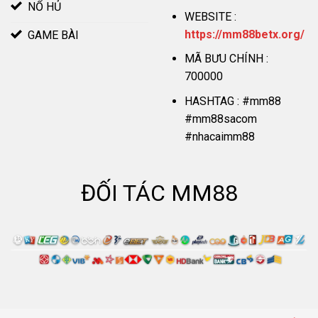
NỔ HỦ
WEBSITE :
https://mm88betx.org/
GAME BÀI
MÃ BƯU CHÍNH :
700000
HASHTAG : #mm88
#mm88sacom
#nhacaimm88
ĐỐI TÁC MM88