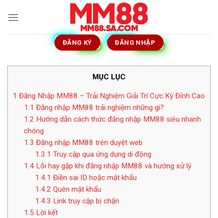
Skip
to
content
ĐĂNG KÝ
ĐĂNG NHẬP
MỤC LỤC
1
Đăng Nhập MM88 – Trải Nghiệm Giải Trí Cực Kỳ Đỉnh Cao
1.1
Đăng nhập MM88 trải nghiệm những gì?
1.2
Hướng dẫn cách thức đăng nhập MM88 siêu nhanh
chóng
1.3
Đăng nhập MM88 trên duyệt web
1.3.1
Truy cập qua ứng dụng di động
1.4
Lỗi hay gặp khi đăng nhập MM88 và hướng xử lý
1.4.1
Điền sai ID hoặc mật khẩu
1.4.2
Quên mật khẩu
1.4.3
Link truy cập bị chặn
1.5
Lời kết