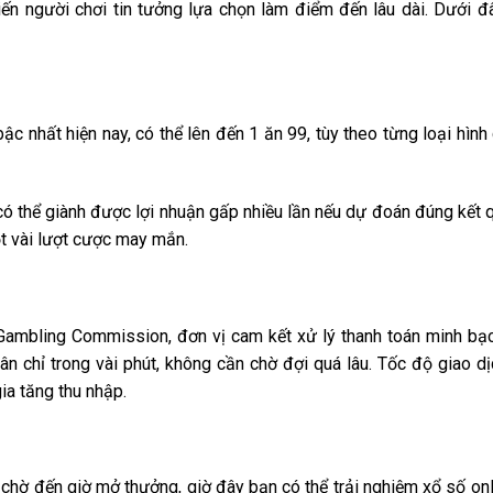
ến người chơi tin tưởng lựa chọn làm điểm đến lâu dài. Dưới 
ậc nhất hiện nay, có thể lên đến 1 ăn 99, tùy theo từng loại hìn
có thể giành được lợi nhuận gấp nhiều lần nếu dự đoán đúng kết
ột vài lượt cược may mắn.
ambling Commission, đơn vị cam kết xử lý thanh toán minh bạch
ân chỉ trong vài phút, không cần chờ đợi quá lâu. Tốc độ giao dị
ia tăng thu nhập.
chờ đến giờ mở thưởng, giờ đây bạn có thể trải nghiệm xổ số onli