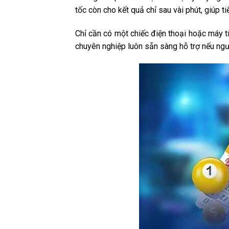
tốc còn cho kết quả chỉ sau vài phút, giúp t
Chỉ cần có một chiếc điện thoại hoặc máy t
chuyên nghiệp luôn sẵn sàng hỗ trợ nếu ngư