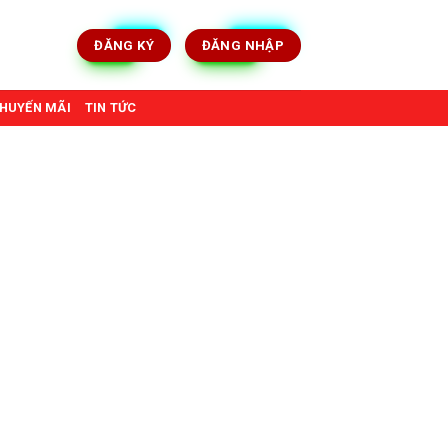
ĐĂNG KÝ
ĐĂNG NHẬP
HUYẾN MÃI
TIN TỨC