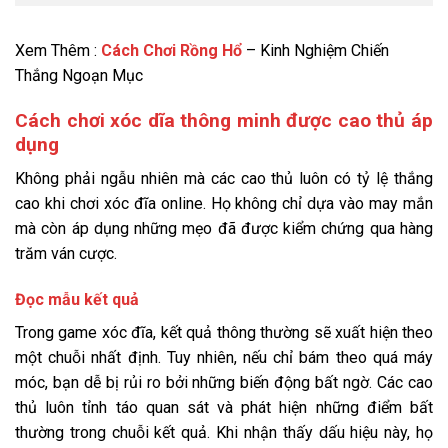
Xem Thêm :
Cách Chơi Rồng Hổ
– Kinh Nghiệm Chiến
Thắng Ngoạn Mục
Cách chơi xóc dĩa thông minh được cao thủ áp
dụng
Không phải ngẫu nhiên mà các cao thủ luôn có tỷ lệ thắng
cao khi chơi xóc đĩa online. Họ không chỉ dựa vào may mắn
mà còn áp dụng những mẹo đã được kiểm chứng qua hàng
trăm ván cược.
Đọc mẫu kết quả
Trong game xóc đĩa, kết quả thông thường sẽ xuất hiện theo
một chuỗi nhất định. Tuy nhiên, nếu chỉ bám theo quá máy
móc, bạn dễ bị rủi ro bởi những biến động bất ngờ. Các cao
thủ luôn tỉnh táo quan sát và phát hiện những điểm bất
thường trong chuỗi kết quả. Khi nhận thấy dấu hiệu này, họ