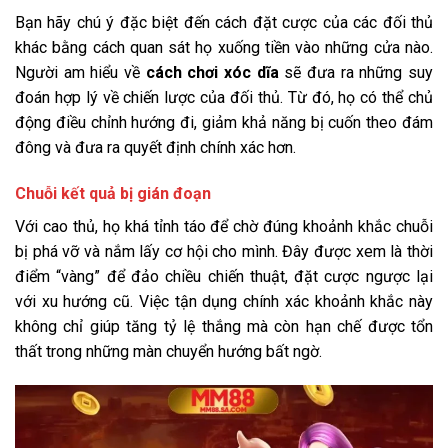
Bạn hãy chú ý đặc biệt đến cách đặt cược của các đối thủ
khác bằng cách quan sát họ xuống tiền vào những cửa nào.
Người am hiểu về
cách chơi xóc dĩa
sẽ đưa ra những suy
đoán hợp lý về chiến lược của đối thủ. Từ đó, họ có thể chủ
động điều chỉnh hướng đi, giảm khả năng bị cuốn theo đám
đông và đưa ra quyết định chính xác hơn.
Chuỗi kết quả bị gián đoạn
Với cao thủ, họ khá tỉnh táo để chờ đúng khoảnh khắc chuỗi
bị phá vỡ và nắm lấy cơ hội cho mình. Đây được xem là thời
điểm “vàng” để đảo chiều chiến thuật, đặt cược ngược lại
với xu hướng cũ. Việc tận dụng chính xác khoảnh khắc này
không chỉ giúp tăng tỷ lệ thắng mà còn hạn chế được tổn
thất trong những màn chuyển hướng bất ngờ.