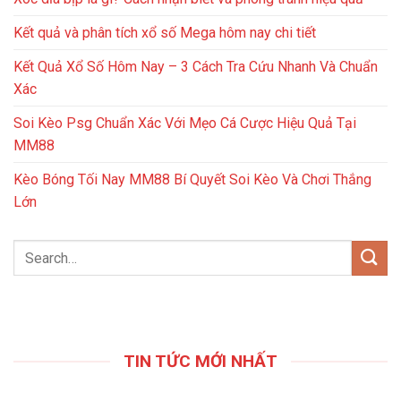
Kết quả và phân tích xổ số Mega hôm nay chi tiết
Kết Quả Xổ Số Hôm Nay – 3 Cách Tra Cứu Nhanh Và Chuẩn
Xác
Soi Kèo Psg Chuẩn Xác Với Mẹo Cá Cược Hiệu Quả Tại
MM88
Kèo Bóng Tối Nay MM88 Bí Quyết Soi Kèo Và Chơi Thắng
Lớn
TIN TỨC MỚI NHẤT