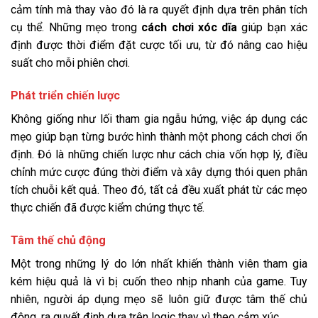
cảm tính mà thay vào đó là ra quyết định dựa trên phân tích
cụ thể. Những mẹo trong
cách chơi xóc dĩa
giúp bạn xác
định được thời điểm đặt cược tối ưu, từ đó nâng cao hiệu
suất cho mỗi phiên chơi.
Phát triển chiến lược
Không giống như lối tham gia ngẫu hứng, việc áp dụng các
mẹo giúp bạn từng bước hình thành một phong cách chơi ổn
định. Đó là những chiến lược như cách chia vốn hợp lý, điều
chỉnh mức cược đúng thời điểm và xây dựng thói quen phân
tích chuỗi kết quả. Theo đó, tất cả đều xuất phát từ các mẹo
thực chiến đã được kiểm chứng thực tế.
Tâm thế chủ động
Một trong những lý do lớn nhất khiến thành viên tham gia
kém hiệu quả là vì bị cuốn theo nhịp nhanh của game. Tuy
nhiên, người áp dụng mẹo sẽ luôn giữ được tâm thế chủ
động, ra quyết định dựa trên logic thay vì theo cảm xúc.