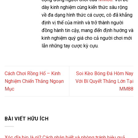
dày kinh nghiệm cùng kiến thức sâu rộng
về đa dạng hình thức cá cược, cô đã khẳng
định vị thế của mình và trở thành người
đồng hành tin cậy, mang đến định hướng và
kinh nghiệm quý giá cho cả người chơi mới
lẫn những tay cược kỳ cựu.
Cách Chơi Rồng Hổ – Kinh
Soi Kèo Bóng Đá Hôm Nay
Nghiệm Chiến Thắng Ngoạn
Với Bí Quyết Thắng Lớn Tại
Mục
MM88
BÀI VIẾT HỮU ÍCH
Xóc dĩa bịp là gì? Cách nhận biết và phòng tránh hiệu quả