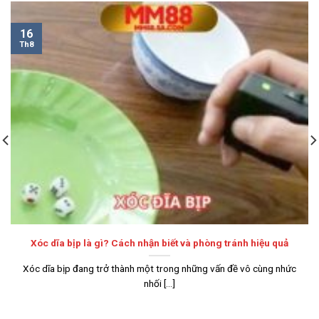
16
Th8
Xóc dĩa bịp là gì? Cách nhận biết và phòng tránh hiệu quả
Xóc dĩa bịp đang trở thành một trong những vấn đề vô cùng nhức
nhối [...]